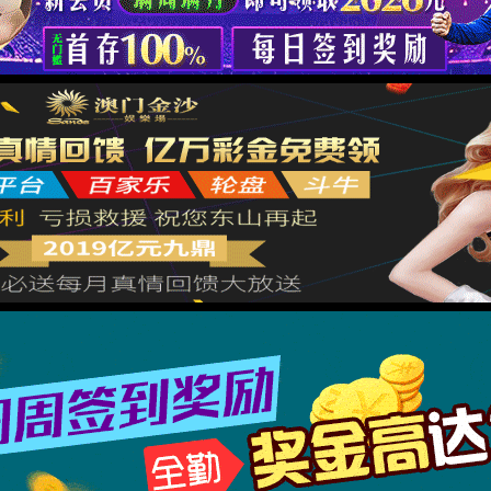
您当前的位置：
ill如何解决摆闸超宽通道问题的？
04-25
浏览：2215次
方案能够体现出员工的执行力和企业的实力，抛却williamhill的
结构，并结合特别定制的电机，优化电机控制和机械防夹的设计，实现对
承重和拉伸应力。
动扭矩大的减速电机，电机的尺寸较大，无法放置在空间狭小的圆柱摆