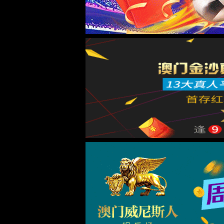
技术文章
williamh
日期：2016-
对闸机厂家来说超宽通道的应用是对企业研发团队的考验，合理的
谈，小编在此分享一下williamhill关于超管通道应用的方案。
总的来讲：CMOLO在此改用
圆柱摆闸
，需要重新设计机芯
摆的控制和快速响应。具体的步骤需要如何实现呢？
在芯片方面：采用刚性骨架的机芯传动结构，增强机芯的
在电机方面：由于超宽通道摆的惯性惯量很大，需要采用传