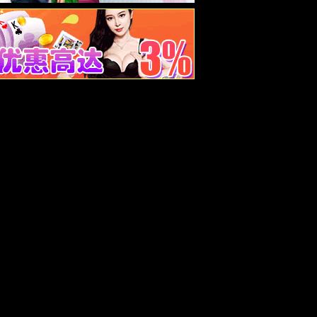
人脸识别
一卡通系统
门禁考勤访客消费
广告门
在线咨询
联系方式
环南路乙6号
二维码