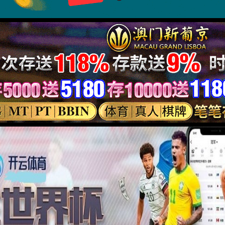
速电机。
有红外防夹的情况下避免撞伤行人，对电机控制系统挑战巨大，willia
机控制电流的参考曲线，可以快速感知超宽通道摆的运行状态（包括位置
。
后才能做出准确评价，所以如果您对williamhill超宽通道产品感
？