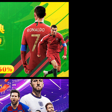
返回首页
|
联系我们
全国统一服务热线：
15810926112
言
联系我们