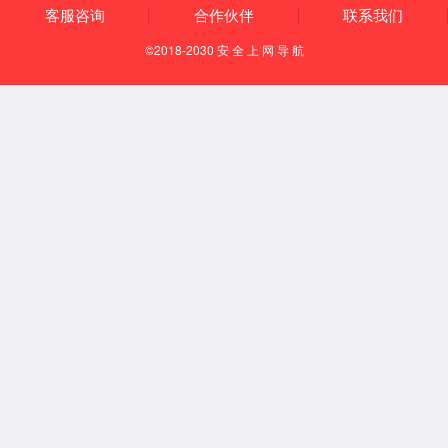
闸机设备能够记录并分析观众的入场时间、年龄分布、性别比例等数
众的需求和喜好，优化赛事组织和策略，提高场馆的运营效益。
4. 便捷通行
除了高效的检票和安保功能外，闸机设备还具备人性化的设计。观众可
的时间。同时，闸机设备还支持残疾人、老人和儿童等特殊人群的使用，
三、实施建议
为了确保体育场馆出入口闸机解决方案的成功实施，以下几点建议值
1. 充分调研
在选择闸机设备时，建议对市场上的闸机品牌和技术进行充分调研，