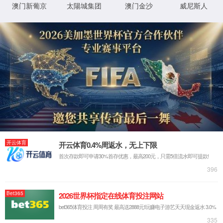
技术文章
速通门与闸
日期：2024-07-02
速通门与闸机的本质区别在于它是否具有真正的防尾随功能。速通门
对产品外观和功能要求较高;大门一般用于景区、场馆等户外值班场所。
速通门采用了人脸识别等算法、*的功能和严格的防尾随功能，实现了
防尾随只是触发红外光的简单计时或计数，并不能真正防止尾随。