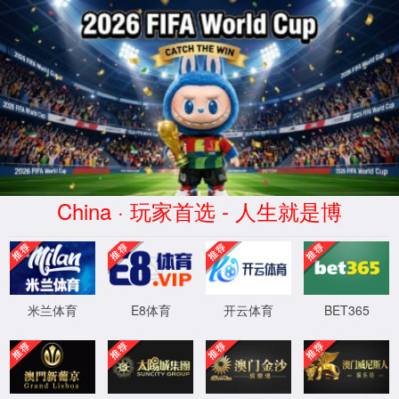
williamhill(2026年)官方网站-FIFA World cup
欢迎访问williamhill（北京）智能科技有限公司网站
网站首页
公司简介
产品中心
新闻