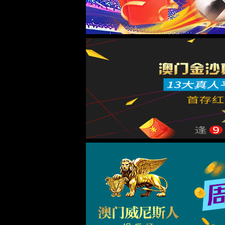
产品中心
产品中心
三辊闸
> 智能三辊闸
> 工地三辊闸
> 景区三辊闸