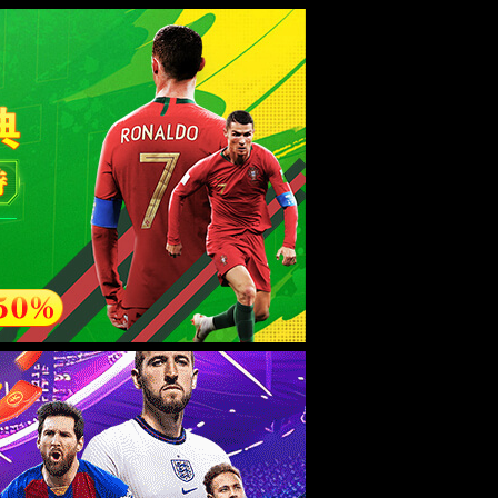
返回首页
|
联系我们
全国统一服务热线：
15810926112
言
联系我们