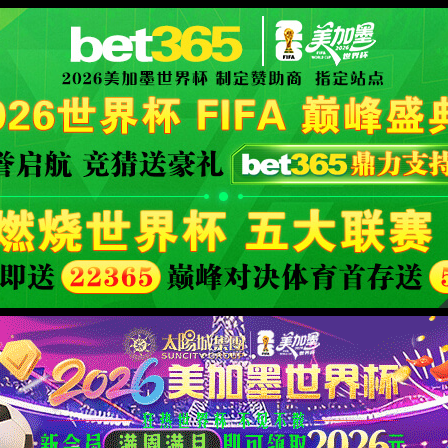
新闻资讯
技术文章
资料下载
在线留