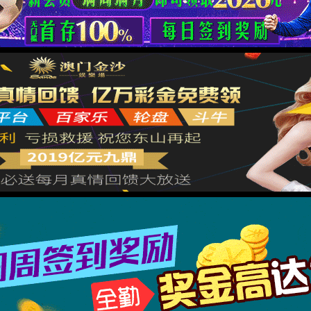
定制三辊闸机
型号：
厂商性质：
生产厂家
查看详情
williamhill智能桥式三辊挡闸
型号：
厂商性质：
生产厂家